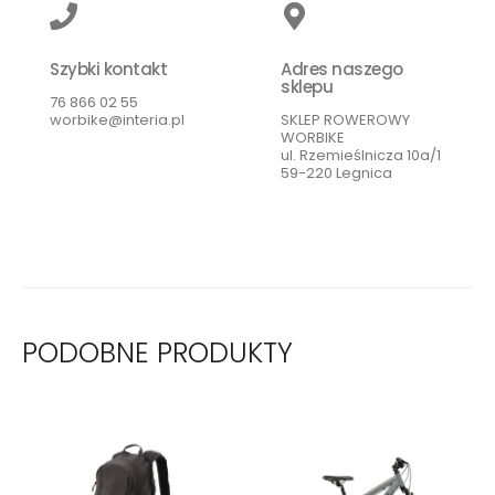
Szybki kontakt
Adres naszego
sklepu
76 866 02 55
worbike@interia.pl
SKLEP ROWEROWY
WORBIKE
ul. Rzemieślnicza 10a/1
59-220 Legnica
PODOBNE PRODUKTY