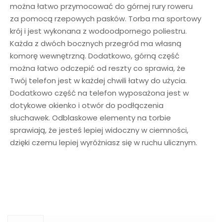
można łatwo przymocować do górnej rury roweru
za pomocą rzepowych pasków. Torba ma sportowy
krój i jest wykonana z wodoodpornego poliestru.
Każda z dwóch bocznych przegród ma własną
komorę wewnętrzną. Dodatkowo, górną część
można łatwo odczepić od reszty co sprawia, że
Twój telefon jest w każdej chwili łatwy do użycia.
Dodatkowo część na telefon wyposażona jest w
dotykowe okienko i otwór do podłączenia
słuchawek. Odblaskowe elementy na torbie
sprawiają, że jesteś lepiej widoczny w ciemności,
dzięki czemu lepiej wyróżniasz się w ruchu ulicznym.