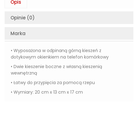
Opis
Opinie (0)
Marka
• Wyposażona w odpinaną górną kieszeń z
dotykowym okienkiem na telefon komórkowy
• Dwie kieszenie boczne z własną kieszenią
wewnętrzną
• Łatwy do przypięcia za pomocą rzepu
• Wymiary: 20 cm x 13 cm x 17 cm