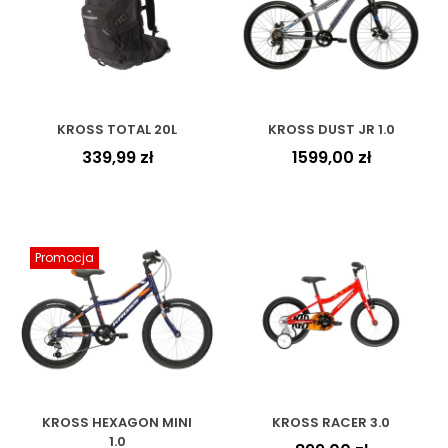
KROSS TOTAL 20L
KROSS DUST JR 1.0
339,99
zł
1599,00
zł
Promocja
KROSS HEXAGON MINI
KROSS RACER 3.0
1.0