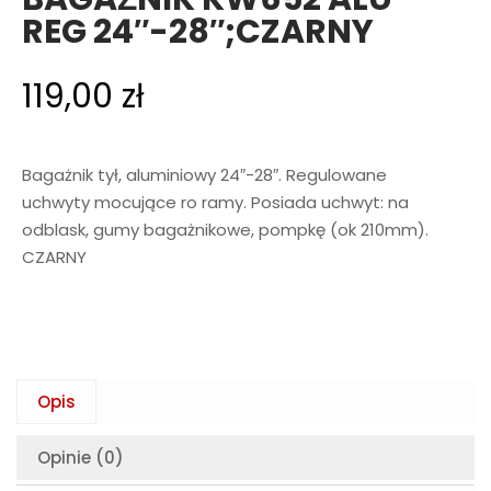
REG 24″-28″;CZARNY
119,00
zł
Bagażnik tył, aluminiowy 24″-28″. Regulowane
uchwyty mocujące ro ramy. Posiada uchwyt: na
odblask, gumy bagażnikowe, pompkę (ok 210mm).
CZARNY
Opis
Opinie (0)