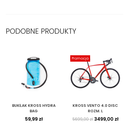
PODOBNE PRODUKTY
Promocja
BUKŁAK KROSS HYDRA
KROSS VENTO 4.0 DISC
BAG
ROZM. L
59,99
zł
3499,00
zł
5699,00
zł