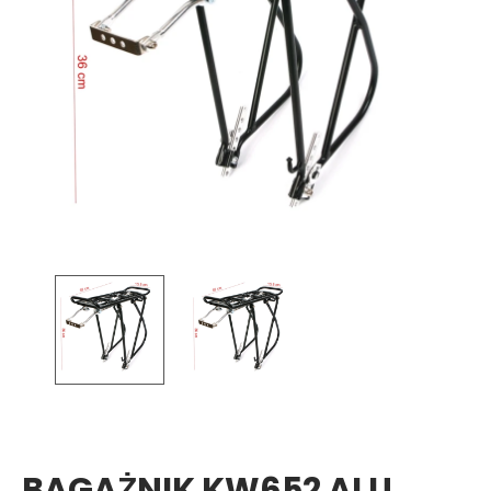
BAGAŻNIK KW652 ALU