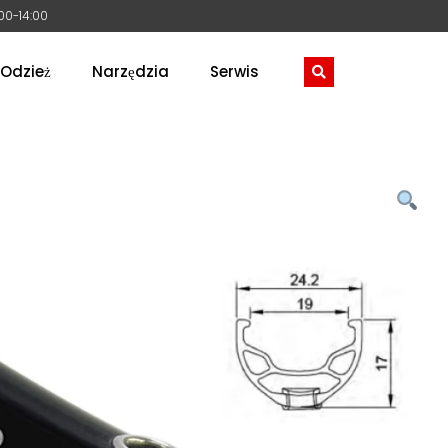
:00-14:00
Odzież
Narzędzia
Serwis