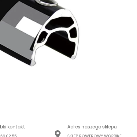
bki kontakt
Adres naszego sklepu
866 02 55
SKLEP ROWEROWY WORBIKE