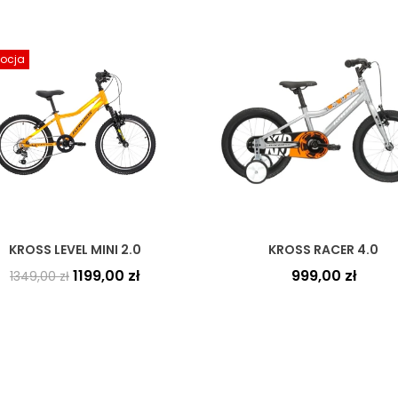
ocja
KROSS LEVEL MINI 2.0
KROSS RACER 4.0
1199,00
zł
999,00
zł
1349,00
zł