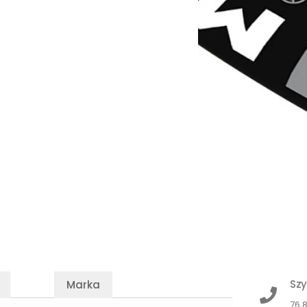
Szy
Marka
76 