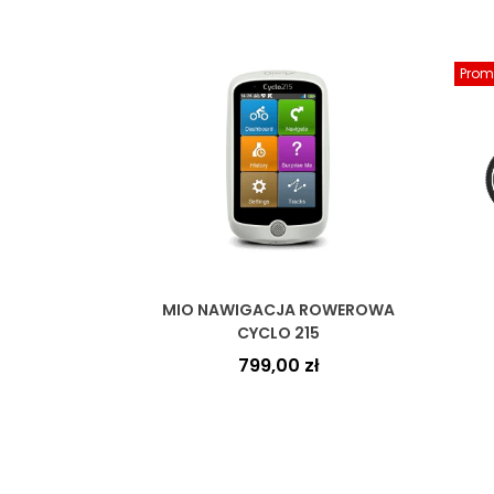
Prom
MIO NAWIGACJA ROWEROWA
CYCLO 215
799,00
zł