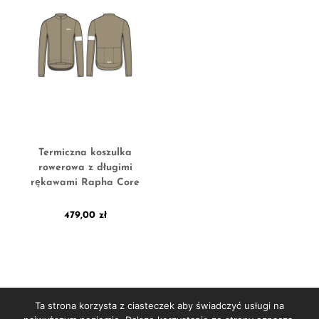
Termiczna koszulka
rowerowa z długimi
rękawami Rapha Core
479,00
zł
Ta strona korzysta z ciasteczek aby świadczyć usługi na