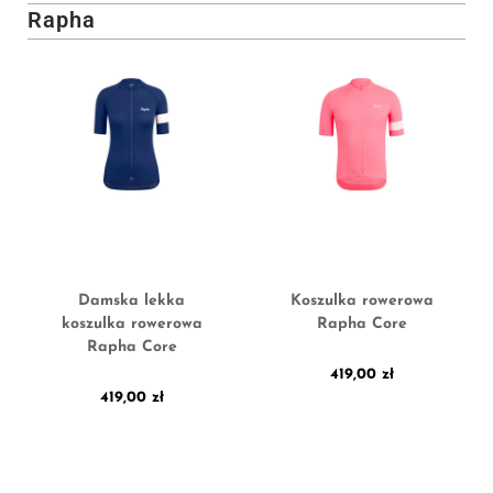
Rapha
Damska lekka
Koszulka rowerowa
koszulka rowerowa
Rapha Core
Rapha Core
419,00
zł
419,00
zł