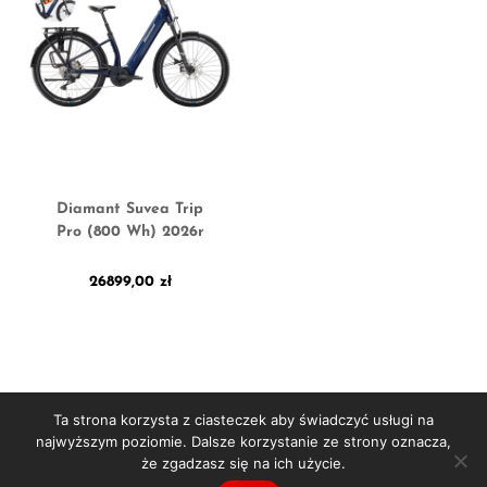
Diamant Suvea Trip
Pro (800 Wh) 2026r
26899,00
zł
Ta strona korzysta z ciasteczek aby świadczyć usługi na
najwyższym poziomie. Dalsze korzystanie ze strony oznacza,
że zgadzasz się na ich użycie.
Copyright © 2026
WORBIKE
- sklep rowerowy | Projekt