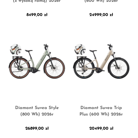
(z wysoką ramą) 2026r
(600 Wh) 2026r
8499,00
zł
24999,00
zł
Diamant Suvea Style
Diamant Suvea Trip
(800 Wh) 2026r
Plus (600 Wh) 2026r
26899,00
zł
20499,00
zł