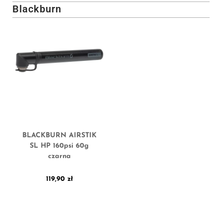
Blackburn
BLACKBURN AIRSTIK
SL HP 160psi 60g
czarna
119,90
zł